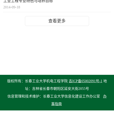
工业工程专业特色与培养目标
2014-09-18
查看更多
版权所有：长春工业大学机电工程学院
吉ICP备05002091号-1
地
址：吉林省长春市朝阳区延安大街2055号
信息管理和技术维护：长春工业大学信息化建设工作办公室
办
事指南