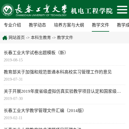
专业介绍
教学动态
培养方案与大纲
教学文件
教学
网站首页
->
本科生教育
->
教学文件
长春工业大学试卷出题模板（新）
2019-08-15
教育部关于加强和规范普通本科高校实习管理工作的意见
2019-07-31
关于开展2019年度省级虚拟仿真实验教学项目认定和国家级项目推荐工作的通知
2019-07-30
长春工业大学教学管理文件汇编（2014版）
2019-02-11