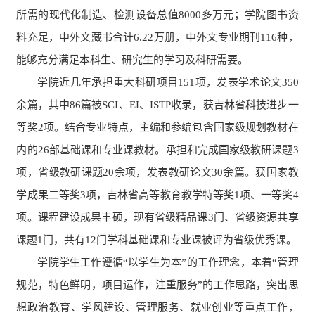
所需的现代化制造、检测设备总值8000多万元；学院图书资
料充足，中外文藏书合计6.22万册，中外文专业期刊116种，
能够充分满足本科生、研究生的学习及科研需要。
学院近几年承担重大科研项目151项，发表学术论文350
余篇，其中86篇被SCI、EI、ISTP收录，获吉林省科技进步一
等奖2项。结合专业特点，主编和参编包含国家级规划教材在
内的26部基础课和专业课教材。承担和完成国家级教研课题3
项，省级教研课题20余项，发表教研论文30余篇。获国家教
学成果二等奖3项，吉林省高等教育教学特等奖1项、一等奖4
项。课程建设成果丰硕，现有省级精品课3门、省级资源共享
课题1门，共有12门学科基础课和专业课被评为省级优秀课。
学院学生工作遵循“以学生为本”的工作理念，本着“管理
规范，特色鲜明，项目运作，注重服务”的工作思路，突出思
想政治教育、学风建设、管理服务、就业创业等重点工作，