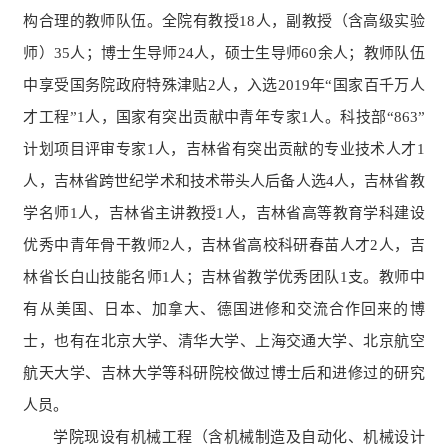
构合理的教师队伍。全院有教授18人，副教授（含高级实验
师）35人；博士生导师24人，硕士生导师60余人；教师队伍
中享受国务院政府特殊津贴2人
，
入选
2019
年
“
国家百千万人
才工程”1人，国家有突出贡献中青年专家1人。
科技部“863”
计划项目评审专家1人，吉林省有突出贡献的专业技术人才1
人，吉林省跨世纪学术和技术带头人后备人选4人，吉林省教
学名师1人，吉林省主讲教授1人，吉林省高等教育学科建设
优秀中青年骨干教师2人，吉林省高校科研春苗人才2人，吉
林省长白山技能名师1人；吉林省教学优秀团队1支。教师中
有从美国、日本、加拿大、德国进修和交流合作回来的博
士，也有在北京大学、清华大学、上海交通大学、北京航空
航天大学、吉林大学等科研院校做过博士后和进修过的研究
人员。
学院现设有机械工程（含机械制造及自动化、机械设计