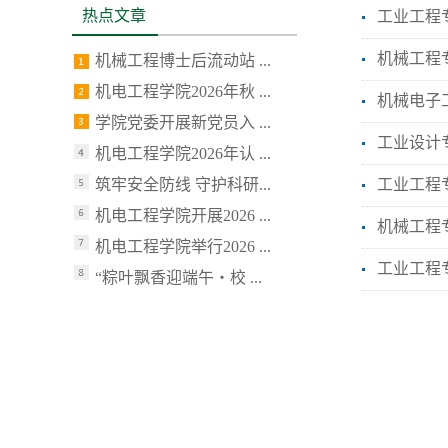
热点文章
工业工程
机械工程专
机械工程博士后流动站 ...
机电工程学院2026年秋 ...
机械电子工
学院党委开展新党员入 ...
工业设计专
机电工程学院2026年认 ...
筑牢安全防线 守护科研...
工业工程专
机电工程学院开展2026 ...
机械工程专
机电工程学院举行2026 ...
工业工程专
“粽叶飘香迎端午・校 ...