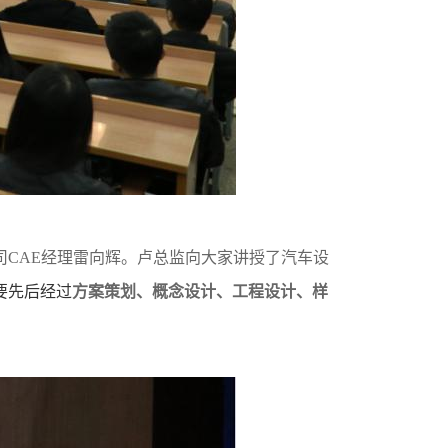
CAE经理雷向辉。卢总监向大家讲授了汽车设
要先后经过
方案策划、概念设计、工程设计、样