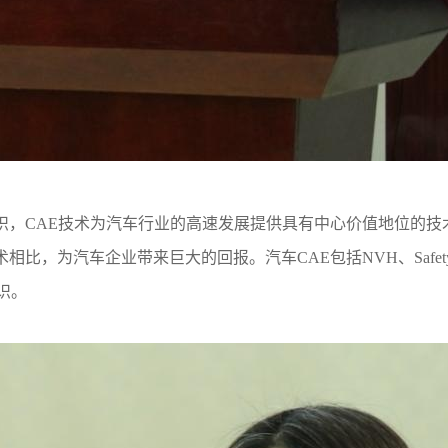
识，
CAE
技术为汽车行业的高速发展提供具有中心价值地位的技
术相比，为汽车企业带来巨大的回报。汽车CAE
包括NVH、Safety、
关知识。