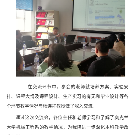
在交流环节中，参会的老师就培养方案、实验安
排、课程大纲
及课程
设计、生产实习的
有无
和毕业设计等各
个环节教学情况与杨连祥教授做了深入交流。
通过这次交流会，各位主任和老师学习和了解了奥克兰
大学机械
工程
系
的教学
情况，为我院进一步深化本科教学改