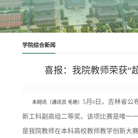
学院综合新闻
喜报：我院教师荣获“
5
月
日，吉林省公
本网讯
（
通讯员 毛艳
）
8
新工科副高组二等奖。该项比赛是唯一一
是我院教师在本科高校教师教学创新大