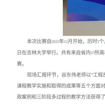
本次比赛自
年
月开始，历时
个
2022
12
5
日在吉林大学举行。共有来自省内
所高
37
赛。
现场汇报环节，谷东伟老师以“工程
课程教学实施和取得的成果等五个方面
政案例和三阶段多过程的教学方法获得