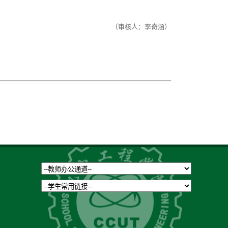
（审核人：李奇涵）