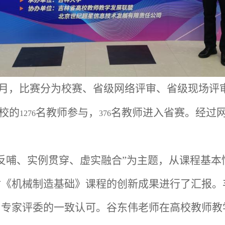
月，比赛分为校赛、省级网络评审、省级现场评
校的
名教师参与，
名教师进入省赛。经过
1276
376
反哺、实例贯穿、虚实融合”为主题，从课程基
对《机械制造基础》课程的创新成果进行了汇报。
了专家评委的一致认可。谷东伟老师在高校教师教