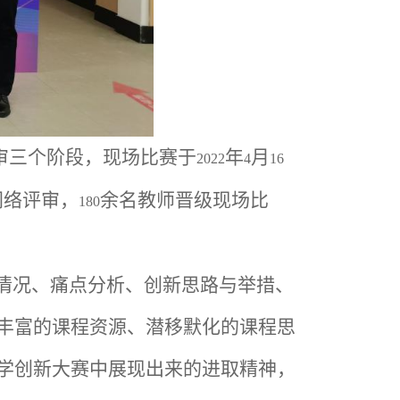
审三个阶段，现场比赛于
年
月
2022
4
16
网络评审，
余名教师晋级现场比
180
本情况、痛点分析、创新思路与举措、
丰富的课程资源、潜移默化的课程思
学创新大赛中展现出来的进取精神，