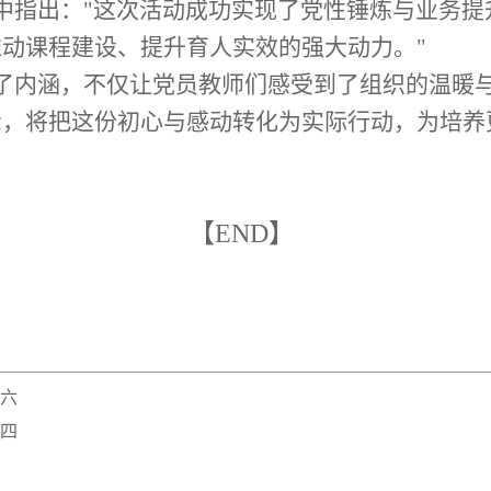
中指出："这次活动成功实现了党性锤炼与业务提
动课程建设、提升育人实效的强大动力。"
了内涵，不仅让党员教师们感受到了组织的温暖
示，将把这份初心与感动转化为实际行动，为培养
【END】
六
四