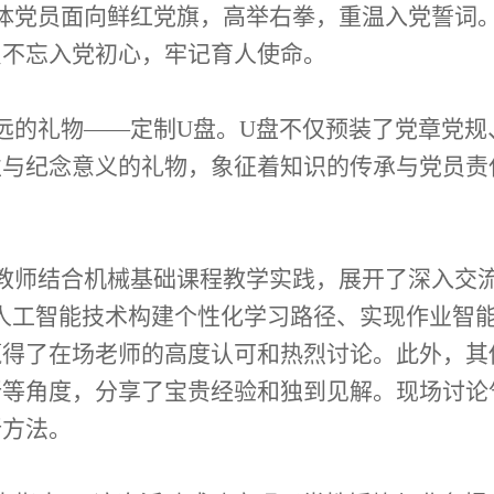
党员面向鲜红党旗，高举右拳，重温入党誓词。“我
员不忘入党初心，牢记育人使命。
远的礼物——定制U盘。U盘不仅预装了党章党规
性与纪念意义的礼物，象征着知识的传承与党员责
教师结合机械基础课程教学实践，展开了深入交流
人工智能技术构建个性化学习路径、实现作业智
赢得了在场老师的高度认可和热烈讨论。此外，其
新等角度，分享了宝贵经验和独到见解。现场讨论
新方法。