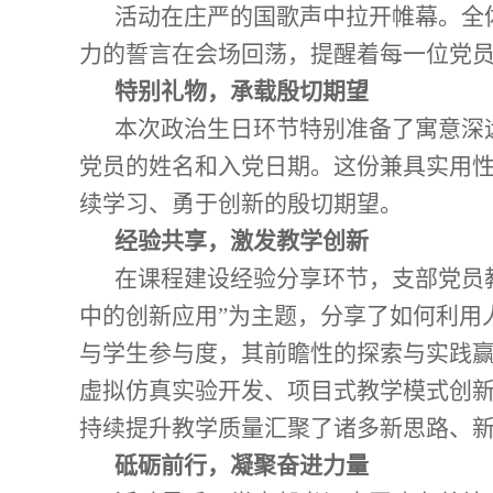
活动在庄严的国歌声中拉开帷幕。全体
力的誓言在会场回荡，提醒着每一位党
特别礼物，承载殷切期望
本次政治生日环节特别准备了寓意深
党员的姓名和入党日期。这份兼具实用
续学习、勇于创新的殷切期望。
经验共享，激发教学创新
在课程建设经验分享环节，支部党员
中的创新应用”为主题，分享了如何利用
与学生参与度，其前瞻性的探索与实践
虚拟仿真实验开发、项目式教学模式创
持续提升教学质量汇聚了诸多新思路、
砥砺前行，凝聚奋进力量