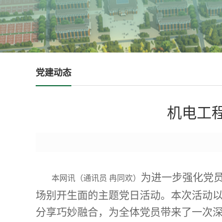
党建动态
机电工
为进一步强化党
本网讯
（通讯员 冉同欢）
场别开生面的主题党日活动。本次活动以
分享巧妙融合，为全体党员带来了一次