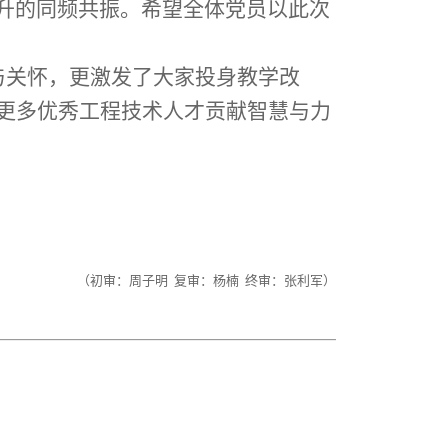
升的同频共振。希望全体党员以此次
与关怀，更激发了大家投身教学改
更多优秀工程技术人才贡献智慧与力
（初审：周子明 复审：杨楠 终审：张利军）