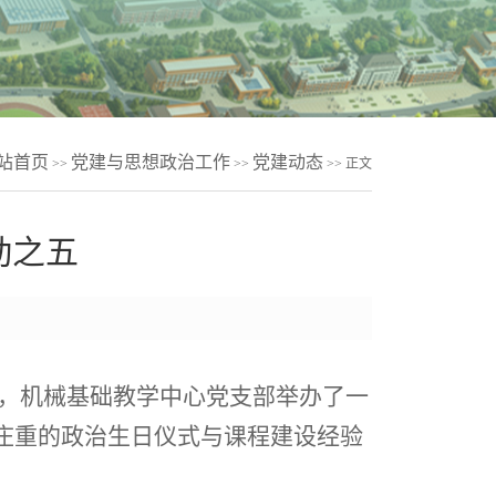
站首页
党建与思想政治工作
党建动态
>>
>>
>> 正文
动之五
，机械基础教学中心党支部举办了一
庄重的政治生日仪式与课程建设经验