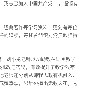
志愿加入中国共产党...”，铿锵有
、经典著作等学习资料，更刻有每位
任的延续，寄托着组织对党员教师持
。刘小勇老师以AI助教在课堂教学
能批改与答疑，有效提升了教学效率
他老师还分别从课程思政有机融入、
气氛热烈，思维碰撞出无数火花，为