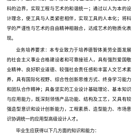
科的边界，实现工程与艺术的和谐统一；通过以人为本的设
计理念，使工具与人类紧密相伴，实现工具的人本化；将科
学的严谨性与艺术的自由精神相融合，达成艺术的物质化表
现。
业务培养要求：
本专业致力于培养德智体美劳全面发展
的社会主义事业合格建设者和可靠接班人，具有强烈爱国敬
业精神、良好职业道德、较强社会责任感和丰富人文艺术素
养，具有国际化视野、综合性创新思维方式、终身学习能力
和团队合作精神；具备坚实的工业设计基础理论、基本知识
与应用能力，既深刻领悟产品功能、结构及工艺，又具有较
强造型意识和设计创新能力，工程素质、造型能力、市场意
识协调统一的应用型高级设计人才。
毕业生应获得以下几方面的知识和能力：