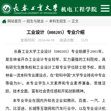
网站首页
->
招生与就业
->
本科生招生
-> 正文
工业设计（080205）专业介绍
发表时间：2024-04-18
阅读次数：
1529
长春工业大学工业设计（080205）专业始建于2001年，
是吉林省开办工业设计专业较早、实力最强的工科院校，具
有研究生推免权和工业设计工程专业学位硕士授予权，是吉
林省一流本科专业建设点，在“软科中国”大学专业排名中专业
等级为B+。本专业学生人文素养和专业素养兼备、思维活
跃、技术全面、富有社会责任感和开拓创新精神。
本专业毕业在国内外知名企业如腾讯、百度、一汽、上
汽、比亚迪、长城等互联网和汽车行业中，以及专业设计机