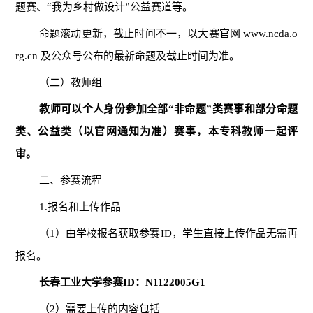
题赛、“我为乡村做设计”公益赛道等。
命题滚动更新，截止时间不一，以大赛官网 www.ncda.o
rg.cn 及公众号公布的最新命题及截止时间为准。
（二）教师组
教师可以个人身份参加全部“非命题”类赛事和部分命题
类、公益类（以官网通知为准）赛事，本专科教师一起评
审。
二、参赛流程
1.报名和上传作品
（1）由学校报名获取参赛ID，学生直接上传作品无需再
报名。
长春工业大学参赛ID：N1122005G1
（2）需要上传的内容包括