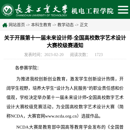
网站首页
->
本科生教育
->
教学动态
-> 正文
关于开展第十一届未来设计师·全国高校数字艺术设计
大赛校级赛通知
发表时间：2023-02-20
阅读次数：
1723
各参赛学院：
为推进我校创新创业教育，激发学生创新设计热情，开
阔学生视野，培养大学生“设计为人民服务”的职业责任感和价
值观，学校决定举办第十一届未来设计师•全国高校数字艺术
设计大赛校级竞赛活动，为全国高校数字艺术设计大赛（简
称NCDA，大赛官网www.ncda.org.cn）选拔作品。
NCDA大赛是教育部中国高等教育学会发布的《全国普