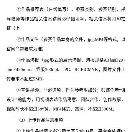
①作品推荐表（在线填写），参赛类别、参赛组别、指
导教师等作品相关信息请务必仔细填写，相关信息将打印在
证书上。
②作品文件（参赛作品本身的文件，jpg,MP4等格式，以
官网命题要求为准）
③作品海报（jpg形式的展示海报，海报规格A3幅面297
mm×420mm 、竖版300dpi、JPG、RGB\CMYK，图片文件上
传要求不超过5MB)
④宣讲视频：非必选项，作为参考附加分；锻炼作者“讲
设计”的能力，用视频表达作品寓意、团队合作、创作故事，
视频时长不超过3分钟，MP4格式，高清，不超过300M。
（3）上传作品注意事项
①上传作品时请务必准确填写学校ID号，平台会依据ID