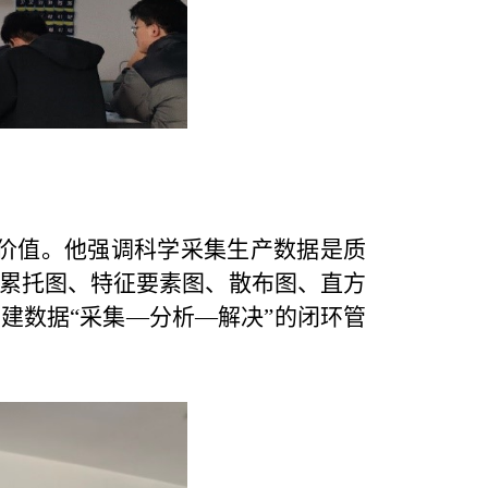
价值。他强调科学采集生产数据是质
累托图、特征要素图、散布图、直方
建数据“采集—分析—解决”的闭环管