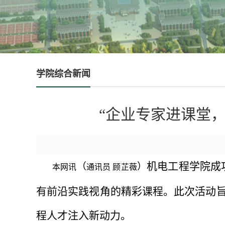
学院综合新闻
“企业专家进课堂
机电工程学院成
（
）
本网讯
通讯员 顾芷薇
有前沿实践视角的精彩课程。此次活动
程人才注入新动力。