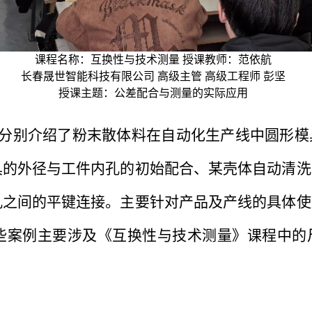
课程名称：互换性与技术测量 授课教师：范依航
长春晟世智能科技有限公司 高级主管 高级工程师 彭坚
授课主题：公差配合与测量的实际应用
，分别介绍了粉末散体料在自动化生产线中圆形模
具的外径与工件内孔的初始配合、某壳体自动清洗
孔之间的平键连接。主要针对产品及产线的具体使
些案例主要涉及《互换性与技术测量》课程中的