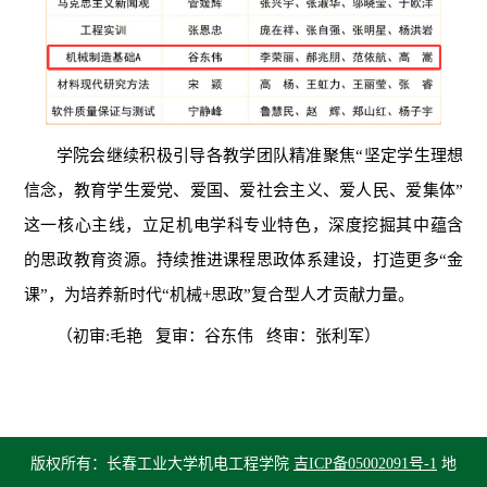
学院会继续积极引导各教学团队精准聚焦“坚定学生理想
信念，教育学生爱党、爱国、爱社会主义、爱人民、爱集体”
这一核心主线，立足机电学科专业特色，深度挖掘其中蕴含
的思政教育资源。持续推进课程思政体系建设，打造更多“金
课”，为培养新时代“机械
+
思政”复合型人才贡献力量。
（初审
:
毛艳
复审：谷东伟
终审：张利军）
版权所有：长春工业大学机电工程学院
吉ICP备05002091号-1
地