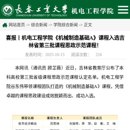
网站首页
->
综合新闻
->
学院综合新闻
-> 正文
喜报丨机电工程学院《机械制造基础A》课程入选吉
林省第三批课程思政示范课程！
发表时间：2025-10-13
阅读次数：
216
本网讯（
通讯员 顾芷薇
）
近日，吉林省教育厅公布了本
科高校第三批省级课程思政示范课程认定名单。机电工程学
院谷东伟带领课程团队打造的
《机械制造基础
A
》课程
，凭借
卓越的课程思政建设成效脱颖而出、成功入选。