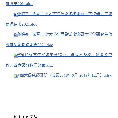
推荐书2021.doc
附件7：长春工业大学推荐免试攻读硕士学位研究生诚
信承诺书2021.doc
附件8：长春工业大学推荐免试攻读硕士学位研究生放
弃推免资格说明表2021.doc
#2017级学生平均学分绩点、课程不及格、补考及重
修、四六级分数汇总表.xlsx
#四六级成绩证明（成绩2018年6月-2019年12月）.xlsx
机电工程学院