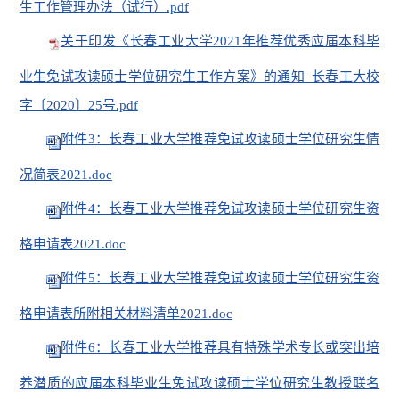
生工作管理办法（试行）.pdf
关于印发《长春工业大学2021年推荐优秀应届本科毕
业生免试攻读硕士学位研究生工作方案》的通知 长春工大校
字〔2020〕25号.pdf
附件3：长春工业大学推荐免试攻读硕士学位研究生情
况简表2021.doc
附件4：长春工业大学推荐免试攻读硕士学位研究生资
格申请表2021.doc
附件5：长春工业大学推荐免试攻读硕士学位研究生资
格申请表所附相关材料清单2021.doc
附件6：长春工业大学推荐具有特殊学术专长或突出培
养潜质的应届本科毕业生免试攻读硕士学位研究生教授联名