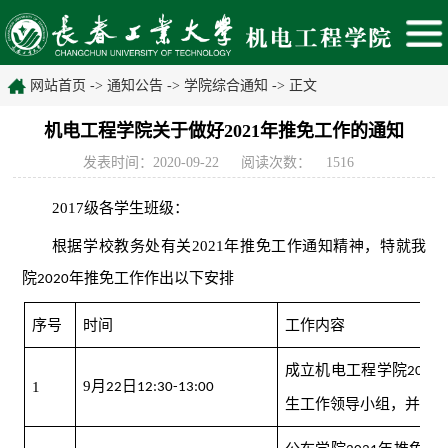
网站首页
->
通知公告
->
学院综合通知
-> 正文
机电工程学院关于做好2021年推免工作的通知
发表时间：2020-09-22
阅读次数：
1516
2017
级各学生班级：
根据学校教务处有关
2021
年推免工作通知精神，特就我
院
年推免工作作出以下安排
2020
序号
时间
工作内容
成立机电工程学院
2021
9
月
日
1
22
12:30-13:00
生工作领导小组，并上