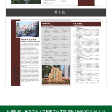
第 1 页
第 2 页
版权所有：长春工业大学机电工程学院
吉ICP备05002091号-1
地