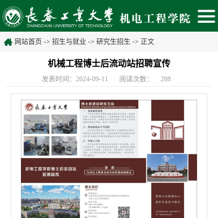
网站首页
->
招生与就业
->
研究生招生
-> 正文
机械工程博士后流动站招聘宣传
发表时间：2024-09-11
阅读次数：
288