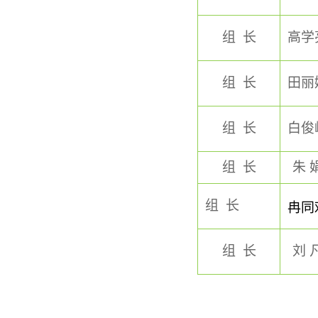
组 长
高学
组 长
田丽
组 长
白俊
组 长
朱 
组 长
冉同
组 长
刘 