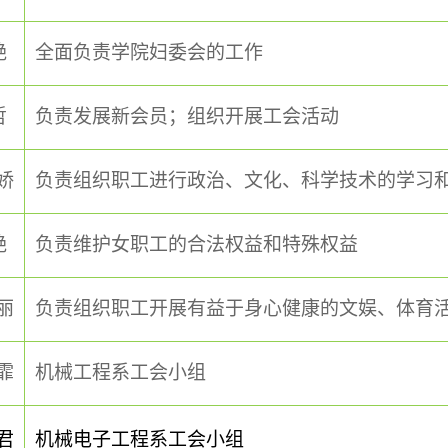
艳
全面负责学院妇委会的工作
哲
负责发展新会员；组织开展工会活动
娇
负责组织职工进行政治、文化、科学技术的学习
艳
负责维护女职工的合法权益和特殊权益
丽
负责组织职工开展有益于身心健康的文娱、体育
霏
机械工程系工会小组
君
机械电子工程系工会小组